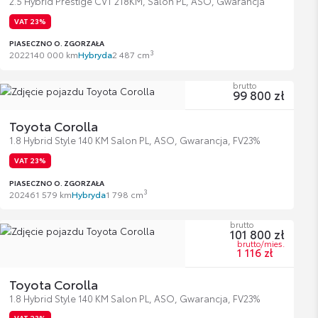
2.5 Hybrid Prestige CVT 218KM, Salon PL, ASO, Gwarancja
VAT 23%
PIASECZNO O. ZGORZAŁA
3
2022
140 000 km
Hybryda
2 487 cm
brutto
99 800 zł
Toyota Corolla
1.8 Hybrid Style 140 KM Salon PL, ASO, Gwarancja, FV23%
VAT 23%
PIASECZNO O. ZGORZAŁA
3
2024
61 579 km
Hybryda
1 798 cm
brutto
101 800 zł
brutto/mies.
1 116 zł
Toyota Corolla
1.8 Hybrid Style 140 KM Salon PL, ASO, Gwarancja, FV23%
VAT 23%