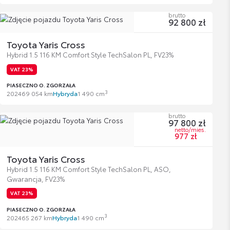
brutto
92 800 zł
Toyota Yaris Cross
Hybrid 1.5 116 KM Comfort Style TechSalon PL, FV23%
VAT 23%
PIASECZNO O. ZGORZAŁA
3
2024
69 054 km
Hybryda
1 490 cm
brutto
97 800 zł
netto/mies.
977 zł
Toyota Yaris Cross
Hybrid 1.5 116 KM Comfort Style TechSalon PL, ASO,
Gwarancja, FV23%
VAT 23%
PIASECZNO O. ZGORZAŁA
3
2024
65 267 km
Hybryda
1 490 cm