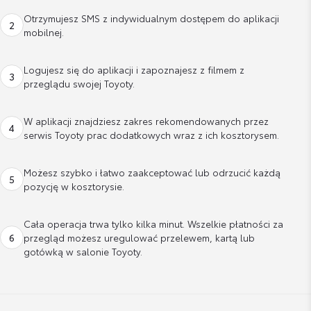
Otrzymujesz SMS z indywidualnym dostępem do aplikacji
2
mobilnej.
Logujesz się do aplikacji i zapoznajesz z filmem z
3
przeglądu swojej Toyoty.
W aplikacji znajdziesz zakres rekomendowanych przez
4
serwis Toyoty prac dodatkowych wraz z ich kosztorysem.
Możesz szybko i łatwo zaakceptować lub odrzucić każdą
5
pozycję w kosztorysie.
Cała operacja trwa tylko kilka minut. Wszelkie płatności za
6
przegląd możesz uregulować przelewem, kartą lub
gotówką w salonie Toyoty.