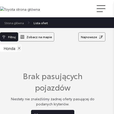
Strona główna
Lista ofert
Filtruj
Zobacz na mapie
Najnowsze
Honda
Brak pasujących
pojazdów
Niestety nie znaleźliśmy żadnej oferty pasującej do
podanych kryteriów.