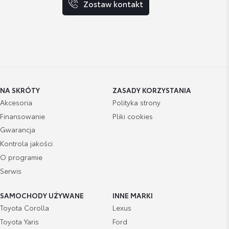
Zostaw kontakt
NA SKRÓTY
ZASADY KORZYSTANIA
Akcesoria
Polityka strony
Finansowanie
Pliki cookies
Gwarancja
Kontrola jakości
O programie
Serwis
SAMOCHODY UŻYWANE
INNE MARKI
Toyota Corolla
Lexus
Toyota Yaris
Ford