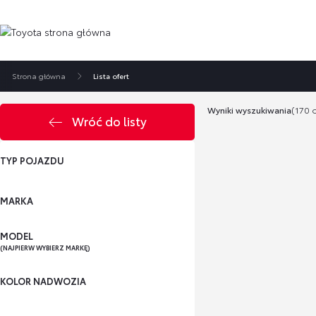
Strona główna
Lista ofert
Wyniki wyszukiwania
(170 o
Wróć do listy
TYP POJAZDU
MARKA
MODEL
(NAJPIERW WYBIERZ MARKĘ)
KOLOR NADWOZIA