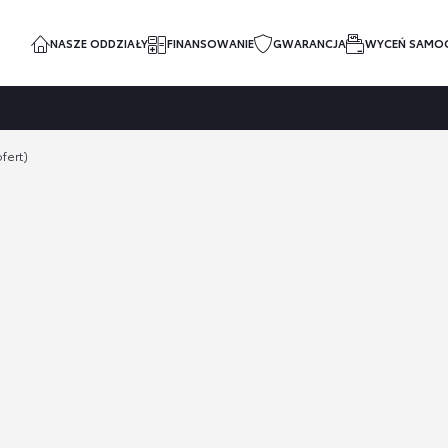
NASZE ODDZIAŁY
FINANSOWANIE
GWARANCJA
WYCEŃ SAMO
fert)