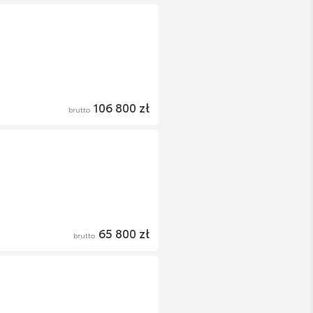
106 800 zł
brutto
65 800 zł
brutto