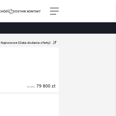
CHÓD
ZOSTAW KONTAKT
Najnowsze
(Data dodania oferty)
79 800 zł
brutto