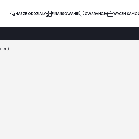
NASZE ODDZIAŁY
FINANSOWANIE
GWARANCJA
WYCEŃ SAMO
fert)