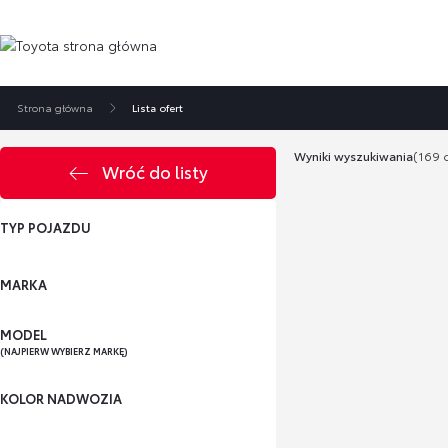
Strona główna
Lista ofert
Wyniki wyszukiwania
(169 o
Wróć do listy
TYP POJAZDU
MARKA
MODEL
(NAJPIERW WYBIERZ MARKĘ)
KOLOR NADWOZIA