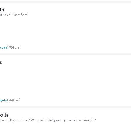
HR
 KM GPF Comfort
3
bryda
1 798 cm
s
e
3
ryda
1 490 cm
olla
Sport, Dynamic + AVS- pakiet aktywnego zawieszenia , FV