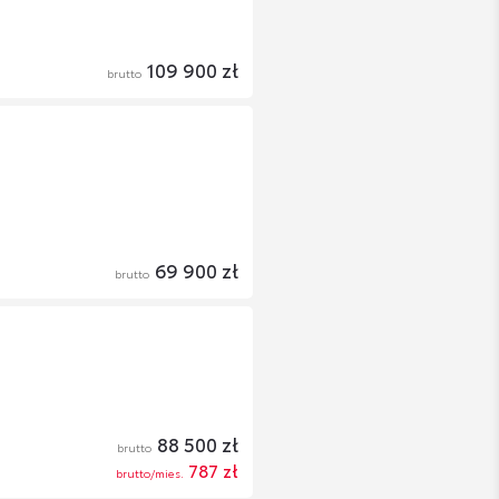
109 900 zł
brutto
69 900 zł
brutto
88 500 zł
brutto
787 zł
brutto/mies.