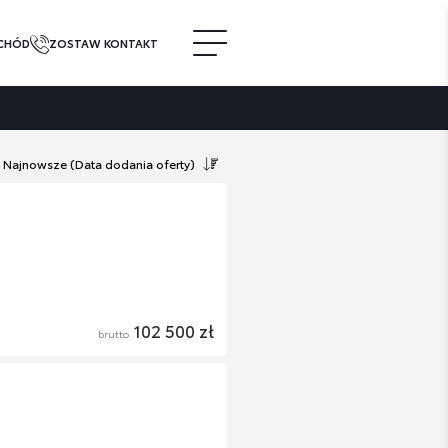
CHÓD
ZOSTAW KONTAKT
Najnowsze
(Data dodania oferty)
102 500 zł
brutto