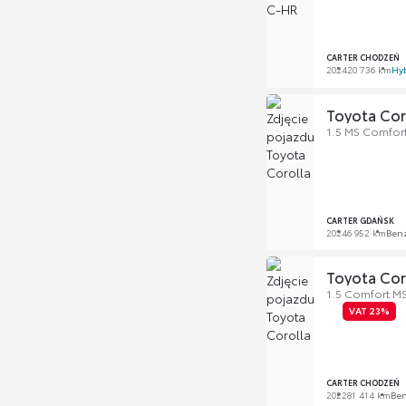
CARTER CHODZEŃ
2024
20 736 km
Hy
Toyota Cor
1.5 MS Comfort
CARTER GDAŃSK
2024
6 952 km
Ben
Toyota Cor
1.5 Comfort M
VAT 23%
CARTER CHODZEŃ
2022
81 414 km
Be