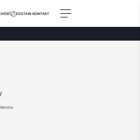
CHÓD
ZOSTAW KONTAKT
w
teriów.