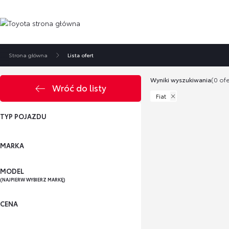
Strona główna
Lista ofert
Wyniki wyszukiwania
(0 ofe
Wróć do listy
Fiat
TYP POJAZDU
MARKA
MODEL
(NAJPIERW WYBIERZ MARKĘ)
CENA